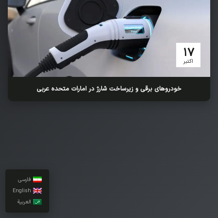
17
اکتبر
خودروهای برقی و زیرساخت شارژ در امارات متحده عربی
فارسی
English
العربية